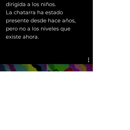
dirigida a los niños.
La chatarra ha estado
presente desde hace años,
pero no a los niveles que
existe ahora.
What is happening to
humanity?
Reproducir video