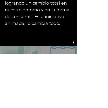
logrando un cambio total en
nuestro entorno y en la forma
de consumir. Esta iniciativa
animada, lo cambia todo.
Los techos solares lo
cambian todo
Reproducir video