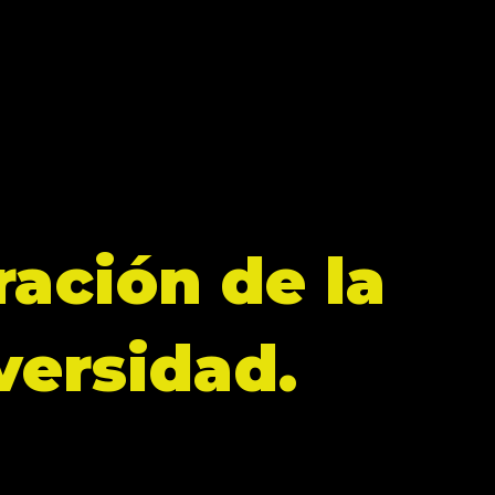
ración de la
versidad.