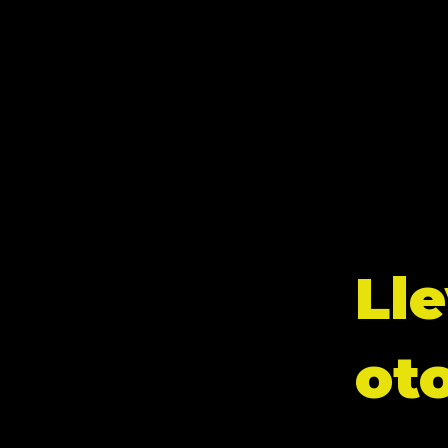
Lle
ot