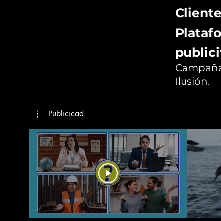
Cliente
Platafo
publici
Campaña 
Ilusión.
Publicidad