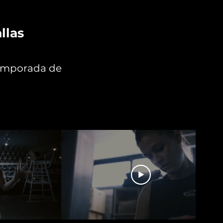
llas
temporada de