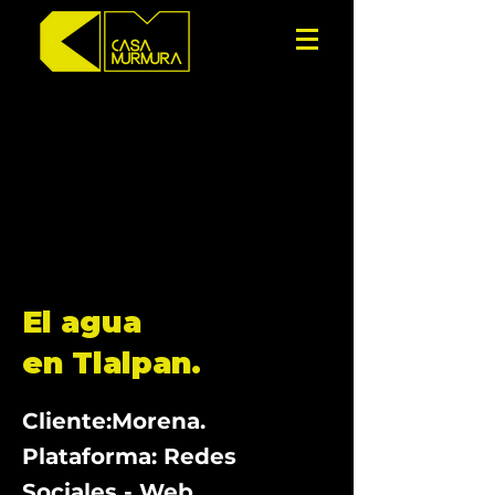
El agua
en Tlalpan.
Cliente:Morena.
Plataforma: Redes
Sociales - Web.