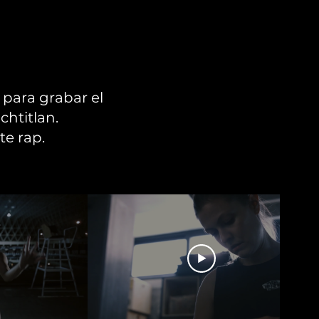
 para grabar el
chtitlan.
te rap.