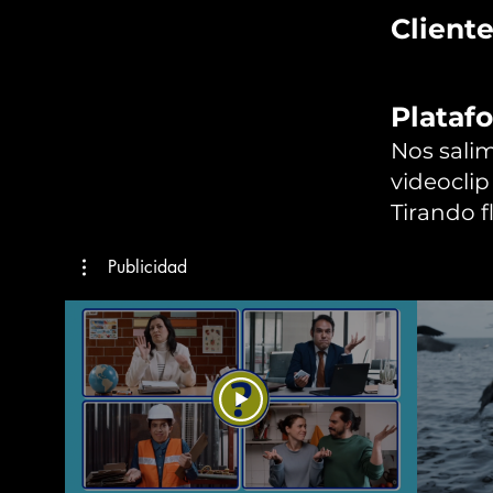
Cliente
Plataf
Nos salim
videoclip
Tirando f
Publicidad