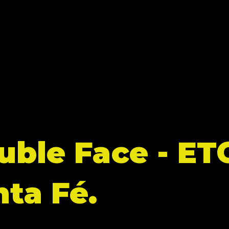
uble Face - ET
nta Fé.