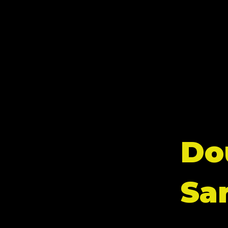
Do
Sa