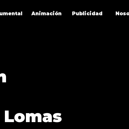
umental
Animación
Publicidad
Noso
n
 Lomas