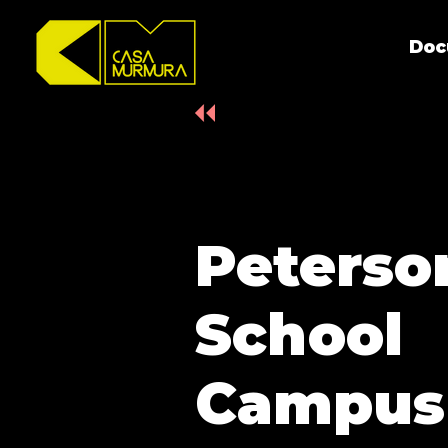
Doc
Peterso
School
Campus