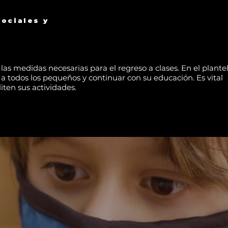
l
ociales y
as medidas necesarias para el regreso a clases. En el plante
r a todos los pequeños y continuar con su educación. Es vital
iten sus actividades.