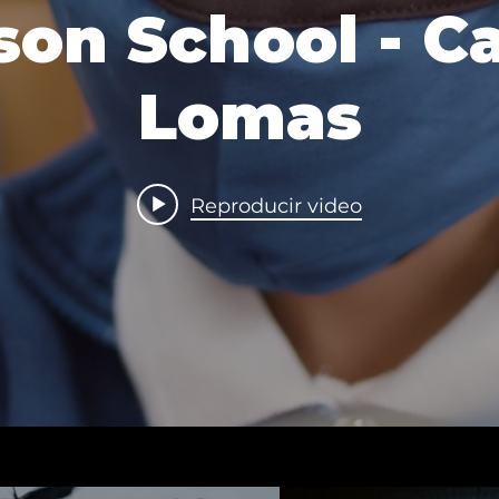
son School - 
Lomas
Reproducir video