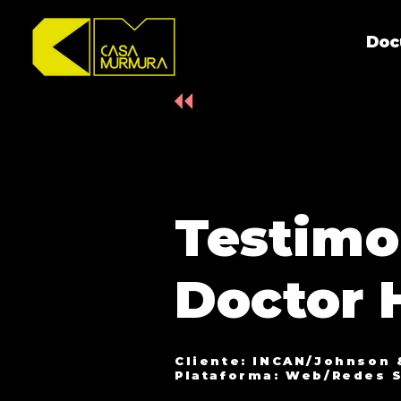
Doc
Testimo
Doctor 
Cliente: INCAN/Johnson
Plataforma: Web/Redes 